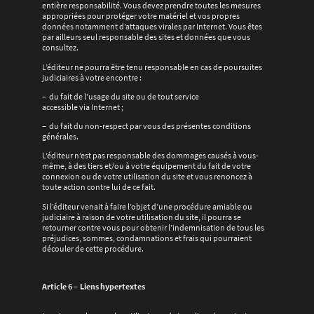
entière responsabilité. Vous devez prendre toutes les mesures
appropriées pour protéger votre matériel et vos propres
données notamment d’attaques virales par Internet. Vous êtes
par ailleurs seul responsable des sites et données que vous
consultez.
L’éditeur ne pourra être tenu responsable en cas de poursuites
judiciaires à votre encontre :
– du fait de l’usage du site ou de tout service
accessible via Internet ;
– du fait du non-respect par vous des présentes conditions
générales.
L’éditeur n’est pas responsable des dommages causés à vous-
même, à des tiers et/ou à votre équipement du fait de votre
connexion ou de votre utilisation du site et vous renoncez à
toute action contre lui de ce fait.
Si l’éditeur venait à faire l’objet d’une procédure amiable ou
judiciaire à raison de votre utilisation du site, il pourra se
retourner contre vous pour obtenir l’indemnisation de tous les
préjudices, sommes, condamnations et frais qui pourraient
découler de cette procédure.
Article 6 – Liens hypertextes