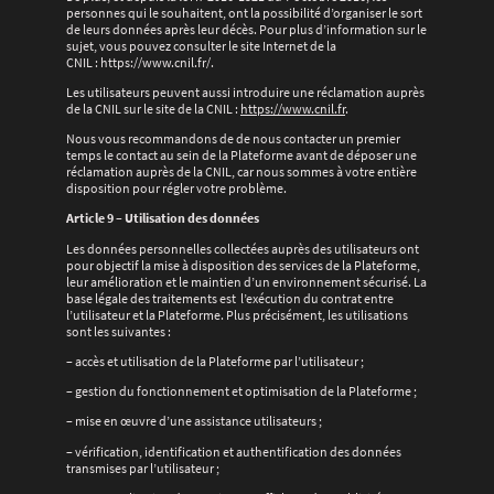
personnes qui le souhaitent, ont la possibilité d’organiser le sort
de leurs données après leur décès. Pour plus d’information sur le
sujet, vous pouvez consulter le site Internet de la
CNIL : https://www.cnil.fr/.
Les utilisateurs peuvent aussi introduire une réclamation auprès
de la CNIL sur le site de la CNIL :
https://www.cnil.fr
.
Nous vous recommandons de de nous contacter un premier
temps le contact au sein de la Plateforme avant de déposer une
réclamation auprès de la CNIL, car nous sommes à votre entière
disposition pour régler votre problème.
Article 9 – Utilisation des données
Les données personnelles collectées auprès des utilisateurs ont
pour objectif la mise à disposition des services de la Plateforme,
leur amélioration et le maintien d’un environnement sécurisé. La
base légale des traitements est l’exécution du contrat entre
l’utilisateur et la Plateforme. Plus précisément, les utilisations
sont les suivantes :
– accès et utilisation de la Plateforme par l’utilisateur ;
– gestion du fonctionnement et optimisation de la Plateforme ;
– mise en œuvre d’une assistance utilisateurs ;
– vérification, identification et authentification des données
transmises par l’utilisateur ;