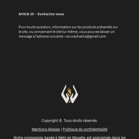
Article 16 – Contactez-nous
Pour toute question, information sur les produits présentés sur
le site, ou concernant le site lui-même, vous pouvez laisser un
message à l’adresse suivante : cie.washasha@gmail.com
Copyright ©. Tous droits réservés.
Mentions légales
|
Politique de confidentialité
Notre compagnie, basée à Metz en Moselle, est spécialisée dans les