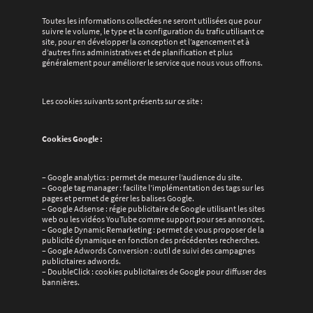
Toutes les informations collectées ne seront utilisées que pour
suivre le volume, le type et la configuration du trafic utilisant ce
site, pour en développer la conception et l’agencement et à
d’autres fins administratives et de planification et plus
généralement pour améliorer le service que nous vous offrons.
Les cookies suivants sont présents sur ce site :
Cookies Google :
– Google analytics : permet de mesurer l’audience du site.
– Google tag manager : facilite l’implémentation des tags sur les
pages et permet de gérer les balises Google.
– Google Adsense : régie publicitaire de Google utilisant les sites
web ou les vidéos YouTube comme support pour ses annonces.
– Google Dynamic Remarketing : permet de vous proposer de la
publicité dynamique en fonction des précédentes recherches.
– Google Adwords Conversion : outil de suivi des campagnes
publicitaires adwords.
– DoubleClick : cookies publicitaires de Google pour diffuser des
bannières.