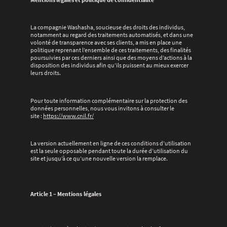
La compagnie Washasha, soucieuse des droits des individus,
notamment au regard des traitements automatisés, et dans une
volonté de transparence avec ses clients, a mis en place une
politique reprenant l’ensemble de ces traitements, des finalités
poursuivies par ces derniers ainsi que des moyens d’actions à la
disposition des individus afin qu’ils puissent au mieux exercer
leurs droits.
Pour toute information complémentaire sur la protection des
données personnelles, nous vous invitons à consulter le
site :
https://www.cnil.fr/
La version actuellement en ligne de ces conditions d’utilisation
est la seule opposable pendant toute la durée d’utilisation du
site et jusqu’à ce qu’une nouvelle version la remplace.
Article 1 – Mentions légales