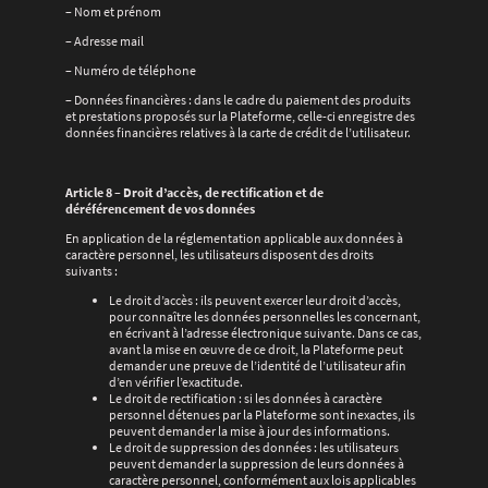
– Nom et prénom
– Adresse mail
– Numéro de téléphone
– Données financières : dans le cadre du paiement des produits
et prestations proposés sur la Plateforme, celle-ci enregistre des
données financières relatives à la carte de crédit de l’utilisateur.
Article 8 – Droit d’accès, de rectification et de
déréférencement de vos données
En application de la réglementation applicable aux données à
caractère personnel, les utilisateurs disposent des droits
suivants :
Le droit d’accès : ils peuvent exercer leur droit d’accès,
pour connaître les données personnelles les concernant,
en écrivant à l’adresse électronique suivante. Dans ce cas,
avant la mise en œuvre de ce droit, la Plateforme peut
demander une preuve de l’identité de l’utilisateur afin
d’en vérifier l’exactitude.
Le droit de rectification : si les données à caractère
personnel détenues par la Plateforme sont inexactes, ils
peuvent demander la mise à jour des informations.
Le droit de suppression des données : les utilisateurs
peuvent demander la suppression de leurs données à
caractère personnel, conformément aux lois applicables