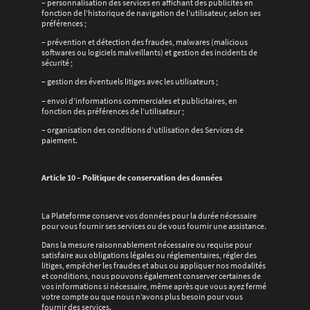
– personnalisation des services en affichant des publicités en
fonction de l’historique de navigation de l’utilisateur, selon ses
préférences ;
– prévention et détection des fraudes, malwares (malicious
softwares ou logiciels malveillants) et gestion des incidents de
sécurité ;
– gestion des éventuels litiges avec les utilisateurs ;
– envoi d’informations commerciales et publicitaires, en
fonction des préférences de l’utilisateur ;
– organisation des conditions d’utilisation des Services de
paiement.
Article 10 – Politique de conservation des données
La Plateforme conserve vos données pour la durée nécessaire
pour vous fournir ses services ou de vous fournir une assistance.
Dans la mesure raisonnablement nécessaire ou requise pour
satisfaire aux obligations légales ou réglementaires, régler des
litiges, empêcher les fraudes et abus ou appliquer nos modalités
et conditions, nous pouvons également conserver certaines de
vos informations si nécessaire, même après que vous ayez fermé
votre compte ou que nous n’avons plus besoin pour vous
fournir des services.