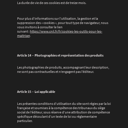
La durée de vie de ces cookies est de treize mois.
Pour plus d’informations sur l’utilisation, la gestion et la
suppression des « cookies », pour tout type de navigateur, nous
vous invitons à consulter le lien
suivant :
https://www.cnil.fr/fr/cookies-les-outils-pour-les-
maitriser
.
Article 14 – Photographies et représentation des produits
Les photographies de produits, accompagnant leur description,
ne sont pas contractuelles et n’engagent pas l’éditeur.
Article 15 – Loi applicable
Les présentes conditions d’utilisation du site sont régies par la loi
française et soumises à la compétence des tribunaux du siège
social de l’éditeur, sous réserve d’une attribution de compétence
spécifique découlant d’un texte de loi ou réglementaire
particulier.