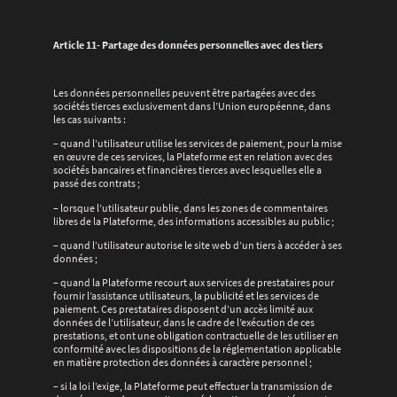
Article 11- Partage des données personnelles avec des tiers
Les données personnelles peuvent être partagées avec des
sociétés tierces exclusivement dans l’Union européenne, dans
les cas suivants :
– quand l’utilisateur utilise les services de paiement, pour la mise
en œuvre de ces services, la Plateforme est en relation avec des
sociétés bancaires et financières tierces avec lesquelles elle a
passé des contrats ;
– lorsque l’utilisateur publie, dans les zones de commentaires
libres de la Plateforme, des informations accessibles au public ;
– quand l’utilisateur autorise le site web d’un tiers à accéder à ses
données ;
– quand la Plateforme recourt aux services de prestataires pour
fournir l’assistance utilisateurs, la publicité et les services de
paiement. Ces prestataires disposent d’un accès limité aux
données de l’utilisateur, dans le cadre de l’exécution de ces
prestations, et ont une obligation contractuelle de les utiliser en
conformité avec les dispositions de la réglementation applicable
en matière protection des données à caractère personnel ;
– si la loi l’exige, la Plateforme peut effectuer la transmission de