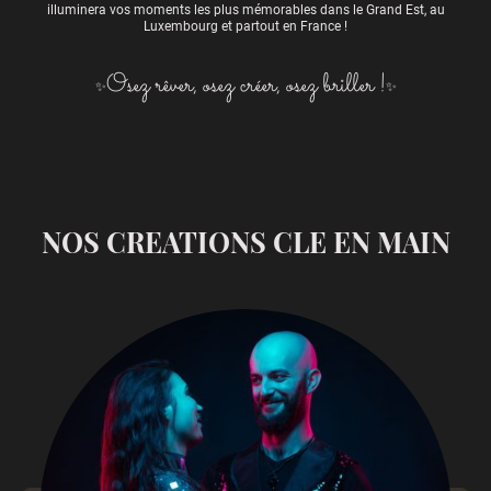
illuminera vos moments les plus mémorables dans le Grand Est, au
Luxembourg et partout en France !
Osez rêver, osez créer, osez briller !
✨
✨
NOS CREATIONS CLE EN MAIN